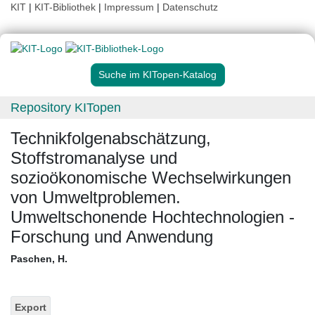
KIT
|
KIT-Bibliothek
|
Impressum
|
Datenschutz
Suche im KITopen-Katalog
Repository KITopen
Technikfolgenabschätzung,
Stoffstromanalyse und
sozioökonomische Wechselwirkungen
von Umweltproblemen.
Umweltschonende Hochtechnologien -
Forschung und Anwendung
Paschen, H.
Export