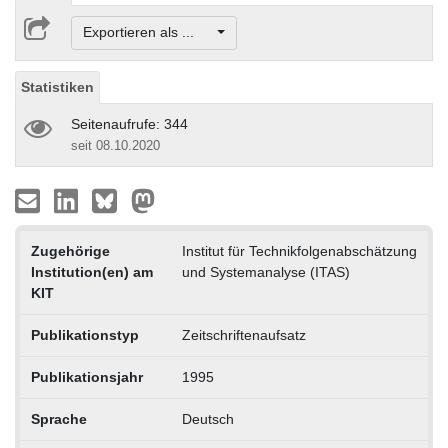
Exportieren als ...
Statistiken
Seitenaufrufe: 344
seit 08.10.2020
Zugehörige
Institut für Technikfolgenabschätzung
Institution(en) am
und Systemanalyse (ITAS)
KIT
Publikationstyp
Zeitschriftenaufsatz
Publikationsjahr
1995
Sprache
Deutsch