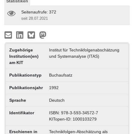
Statistiken
Seitenaufrufe: 372
seit 28.07.2021
Zugehörige
Institut für Technikfolgenabschätzung
Institution(en)
und Systemanalyse (ITAS)
am KIT
Publikationstyp
Buchaufsatz
Publikationsjahr
1992
Sprache
Deutsch
Identifikator
ISBN: 978-3-593-34572-7
KITopen-ID: 1000103279
Erschienen in
Technikfolgen-Abschätzung als