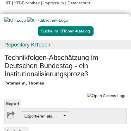
KIT
|
KIT-Bibliothek
|
Impressum
|
Datenschutz
Suche im KITopen-Katalog
Repository KITopen
Technikfolgen-Abschätzung im
Deutschen Bundestag - ein
Institutionalisierungsprozeß
Petermann, Thomas
Export
Exportieren als ...