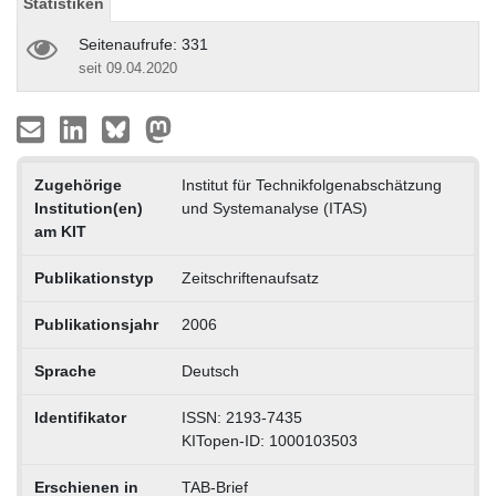
Statistiken
Seitenaufrufe: 331
seit 09.04.2020
Zugehörige
Institut für Technikfolgenabschätzung
Institution(en)
und Systemanalyse (ITAS)
am KIT
Publikationstyp
Zeitschriftenaufsatz
Publikationsjahr
2006
Sprache
Deutsch
Identifikator
ISSN: 2193-7435
KITopen-ID: 1000103503
Erschienen in
TAB-Brief