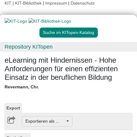
KIT
|
KIT-Bibliothek
|
Impressum
|
Datenschutz
Suche im KITopen-Katalog
Repository KITopen
eLearning mit Hindernissen - Hohe
Anforderungen für einen effizienten
Einsatz in der beruflichen Bildung
Revermann, Chr.
Export
Exportieren als ...