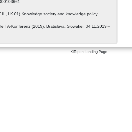
1000103661
 III, LK 01) Knowledge society and knowledge policy
ale TA-Konferenz (2019), Bratislava, Slowakei, 04.11.2019 –
KITopen Landing Page