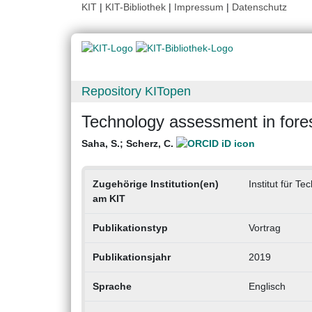
KIT
|
KIT-Bibliothek
|
Impressum
|
Datenschutz
Repository KITopen
Technology assessment in fores
Saha, S.
;
Scherz, C.
Zugehörige Institution(en)
Institut für 
am KIT
Publikationstyp
Vortrag
Publikationsjahr
2019
Sprache
Englisch