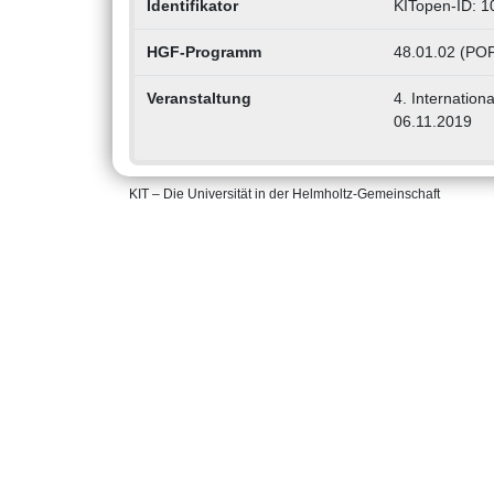
Identifikator
KITopen-ID: 
HGF-Programm
48.01.02 (POF
Veranstaltung
4. Internation
06.11.2019
KIT – Die Universität in der Helmholtz-Gemeinschaft