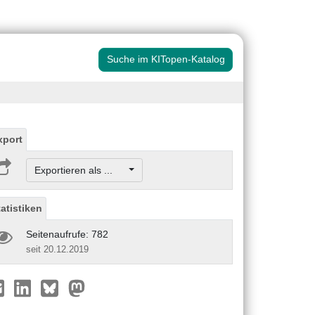
Suche im KITopen-Katalog
xport
Exportieren als ...
tatistiken
Seitenaufrufe: 782
seit 20.12.2019