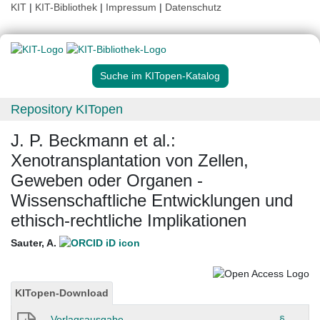
KIT
|
KIT-Bibliothek
|
Impressum
|
Datenschutz
Suche im KITopen-Katalog
Repository KITopen
J. P. Beckmann et al.:
Xenotransplantation von Zellen,
Geweben oder Organen -
Wissenschaftliche Entwicklungen und
ethisch-rechtliche Implikationen
Sauter, A.
KITopen-Download
Verlagsausgabe
§