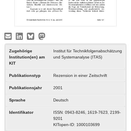
Zugehörige
Institut für Technikfolgenabschätzung
Institution(en) am
und Systemanalyse (ITAS)
KIT
Publikationstyp
Rezension in einer Zeitschrift
Publikationsjahr
2001
Sprache
Deutsch
Identifikator
ISSN: 0943-8246, 1619-7623, 2199-
9201
KITopen-ID: 1000103699