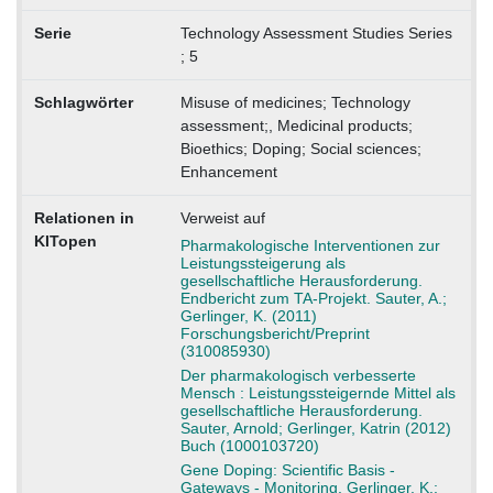
Serie
Technology Assessment Studies Series
; 5
Schlagwörter
Misuse of medicines; Technology
assessment;, Medicinal products;
Bioethics; Doping; Social sciences;
Enhancement
Relationen in
Verweist auf
KITopen
Pharmakologische Interventionen zur
Leistungssteigerung als
gesellschaftliche Herausforderung.
Endbericht zum TA-Projekt. Sauter, A.;
Gerlinger, K. (2011)
Forschungsbericht/Preprint
(310085930)
Der pharmakologisch verbesserte
Mensch : Leistungssteigernde Mittel als
gesellschaftliche Herausforderung.
Sauter, Arnold; Gerlinger, Katrin (2012)
Buch (1000103720)
Gene Doping: Scientific Basis -
Gateways - Monitoring. Gerlinger, K.;