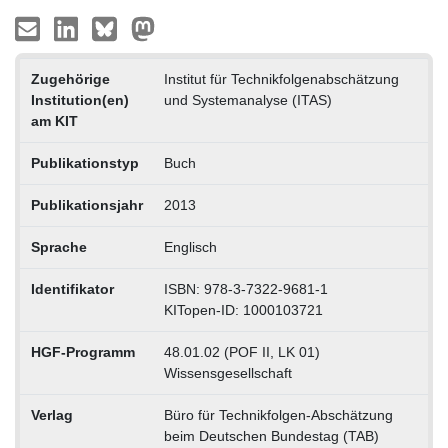
Zugehörige
Institut für Technikfolgenabschätzung
Institution(en)
und Systemanalyse (ITAS)
am KIT
Publikationstyp
Buch
Publikationsjahr
2013
Sprache
Englisch
Identifikator
ISBN: 978-3-7322-9681-1
KITopen-ID: 1000103721
HGF-Programm
48.01.02 (POF II, LK 01)
Wissensgesellschaft
Verlag
Büro für Technikfolgen-Abschätzung
beim Deutschen Bundestag (TAB)