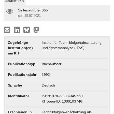
Statistiken
Seitenaufrufe: 365
seit 28.07.2021
Zugehörige
Institut für Technikfolgenabschätzung
Institution(en)
und Systemanalyse (ITAS)
am KIT
Publikationstyp
Buchaufsatz
Publikationsjahr
1992
Sprache
Deutsch
Identifikator
ISBN: 978-3-593-34572-7
KITopen-ID: 1000103746
Erschienen in
Technikfolgen-Abschätzung als