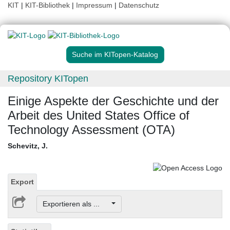
KIT
|
KIT-Bibliothek
|
Impressum
|
Datenschutz
Suche im KITopen-Katalog
Repository KITopen
Einige Aspekte der Geschichte und der
Arbeit des United States Office of
Technology Assessment (OTA)
Schevitz, J.
Export
Exportieren als ...