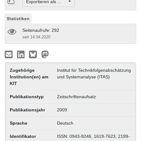
Exportieren als ...
Statistiken
Seitenaufrufe: 292
seit 14.04.2020
Zugehörige
Institut für Technikfolgenabschätzung
Institution(en) am
und Systemanalyse (ITAS)
KIT
Publikationstyp
Zeitschriftenaufsatz
Publikationsjahr
2009
Sprache
Deutsch
Identifikator
ISSN: 0943-8246, 1619-7623, 2199-