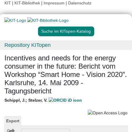
KIT
|
KIT-Bibliothek
|
Impressum
|
Datenschutz
Suche im KITopen-Katalog
Repository KITopen
Incentives and needs for the energy
consumer in the future: Bericht vom
Workshop “Smart Home - Vision 2020”.
Karlsruhe, 14. Mai 2009 -
Tagungsbericht
Schippl, J.
;
Stelzer, V.
Export