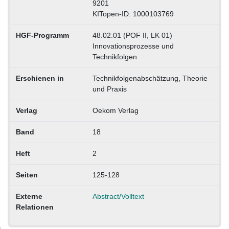
9201
KITopen-ID: 1000103769
HGF-Programm
48.02.01 (POF II, LK 01)
Innovationsprozesse und
Technikfolgen
Erschienen in
Technikfolgenabschätzung, Theorie
und Praxis
Verlag
Oekom Verlag
Band
18
Heft
2
Seiten
125-128
Externe
Abstract/Volltext
Relationen