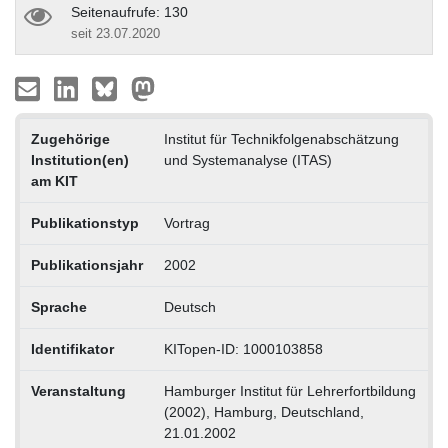
Seitenaufrufe: 130
seit 23.07.2020
Zugehörige
Institut für Technikfolgenabschätzung
Institution(en)
und Systemanalyse (ITAS)
am KIT
Publikationstyp
Vortrag
Publikationsjahr
2002
Sprache
Deutsch
Identifikator
KITopen-ID: 1000103858
Veranstaltung
Hamburger Institut für Lehrerfortbildung
(2002), Hamburg, Deutschland,
21.01.2002