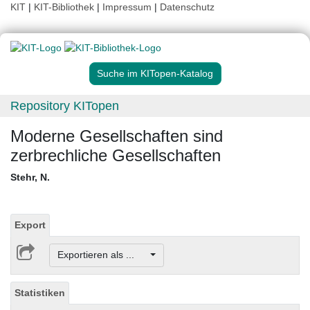
KIT
|
KIT-Bibliothek
|
Impressum
|
Datenschutz
Suche im KITopen-Katalog
Repository KITopen
Moderne Gesellschaften sind
zerbrechliche Gesellschaften
Stehr, N.
Export
Exportieren als ...
Statistiken