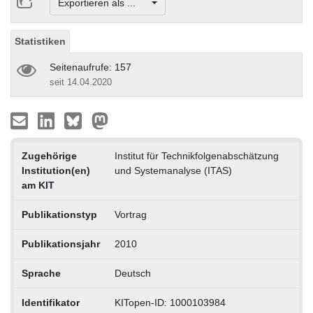
Exportieren als ...
Statistiken
Seitenaufrufe: 157
seit 14.04.2020
Zugehörige
Institut für Technikfolgenabschätzung
Institution(en)
und Systemanalyse (ITAS)
am KIT
Publikationstyp
Vortrag
Publikationsjahr
2010
Sprache
Deutsch
Identifikator
KITopen-ID: 1000103984