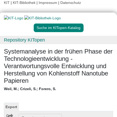
KIT
|
KIT-Bibliothek
|
Impressum
|
Datenschutz
Suche im KITopen-Katalog
Repository KITopen
Systemanalyse in der frühen Phase der
Technologieentwicklung -
Verantwortungsvolle Entwicklung und
Herstellung von Kohlenstoff Nanotube
Papieren
Weil, M.
;
Crizeli, S.
;
Forero, S.
Export