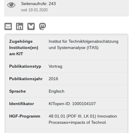
Seitenaufrufe: 243
seit 19.01.2020
Zugehörige
Institut für Technikfolgenabschätzung
Institution(en)
und Systemanalyse (ITAS)
am KIT
Publikationstyp
Vortrag
Publikationsjahr
2016
Sprache
Englisch
Identifikator
KITopen-ID: 1000104107
HGF-Programm
48.01.01 (POF III, LK 01) Innovation
Processes+impacts of Technol.