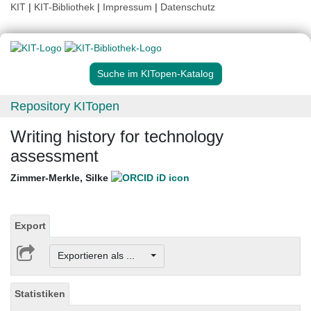
KIT
|
KIT-Bibliothek
|
Impressum
|
Datenschutz
Suche im KITopen-Katalog
Repository KITopen
Writing history for technology
assessment
Zimmer-Merkle, Silke
Export
Exportieren als ...
Statistiken