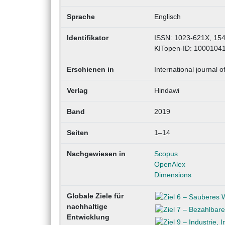
Sprache
Englisch
Identifikator
ISSN: 1023-621X, 15
KITopen-ID: 1000104
Erschienen in
International journal o
Verlag
Hindawi
Band
2019
Seiten
1–14
Nachgewiesen in
Scopus
OpenAlex
Dimensions
Globale Ziele für
nachhaltige
Entwicklung