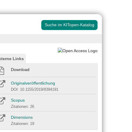
Suche im KITopen-Katalog
xterne Links
Download
Originalveröffentlichung
DOI: 10.1155/2019/8394191
Scopus
Zitationen: 26
Dimensions
Zitationen: 19