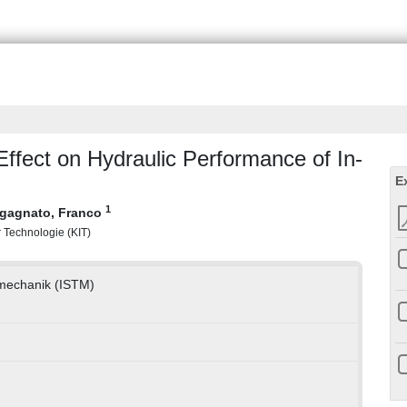
Effect on Hydraulic Performance of In-
E
1
gagnato, Franco
r Technologie (KIT)
smechanik (ISTM)