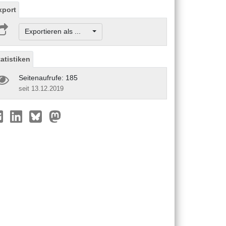
xport
Exportieren als ...
tatistiken
Seitenaufrufe: 185
seit 13.12.2019