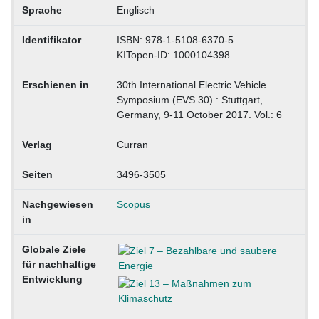
Sprache
Englisch
Identifikator
ISBN: 978-1-5108-6370-5
KITopen-ID: 1000104398
Erschienen in
30th International Electric Vehicle
Symposium (EVS 30) : Stuttgart,
Germany, 9-11 October 2017. Vol.: 6
Verlag
Curran
Seiten
3496-3505
Nachgewiesen
Scopus
in
Globale Ziele
für nachhaltige
Entwicklung