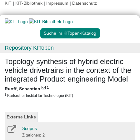
KIT
|
KIT-Bibliothek
|
Impressum
|
Datenschutz
Suche im KITopen-Katalog
Repository KITopen
Topology synthesis of hybrid electric
vehicle drivetrains in the context of the
integrated Product engineering Model
1
Ruoff, Sebastian
1
Karlsruher Institut für Technologie (KIT)
Externe Links
Scopus
Zitationen: 2