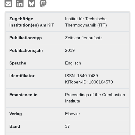
Zugehörige
Institut für Technische
Institution(en) am KIT
Thermodynamik (ITT)
Publikationstyp
Zeitschriftenaufsatz
Publikationsjahr
2019
Sprache
Englisch
Identifikator
ISSN: 1540-7489
KITopen-ID: 1000104579
Erschienen in
Proceedings of the Combustion
Institute
Verlag
Elsevier
Band
37