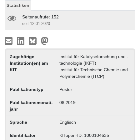
Statistiken
Seitenaufrufe: 152
seit 12.01.2020
Zugehörige
Institut für Katalyseforschung und -
Institution(en) am
technologie (IKFT)
KIT
Institut für Technische Chemie und
Polymerchemie (ITCP)
Publikationstyp
Poster
Publikationsmonat/-
08.2019
jahr
Sprache
Englisch
Identifikator
KITopen-ID: 1000104635