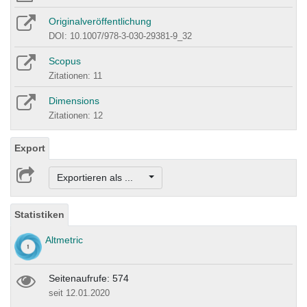
Originalveröffentlichung
DOI: 10.1007/978-3-030-29381-9_32
Scopus
Zitationen: 11
Dimensions
Zitationen: 12
Export
Exportieren als ...
Statistiken
Altmetric
Seitenaufrufe: 574
seit 12.01.2020