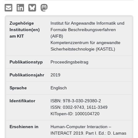
Zugehörige
Institut für Angewandte Informatik und
Institution(en)
Formale Beschreibungsverfahren
am KIT
(AIFB)
Kompetenzzentrum für angewandte
Sicherheitstechnologie (KASTEL)
Publikationstyp
Proceedingsbeitrag
Publikationsjahr
2019
Sprache
Englisch
Identifikator
ISBN: 978-3-030-29380-2
ISSN: 0302-9743, 1611-3349
KITopen-ID: 1000104720
Erschienen in
Human-Computer Interaction –
INTERACT 2019. Part I. Ed.: D. Lamas