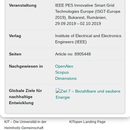
Veranstaltung
IEEE PES Innovative Smart Grid
Technologies Europe (ISGT-Europe
2019), Bukarest, Rumänien,
29.09.2019 – 02.10.2019
Verlag
Institute of Electrical and Electronics
Engineers (IEEE)
Seiten
Article no: 8905448
Nachgewiesen in
OpenAlex
Scopus
Dimensions
Globale Ziele für
nachhaltige
Entwicklung
KIT – Die Universität in der
KITopen Landing Page
Helmholtz-Gemeinschaft