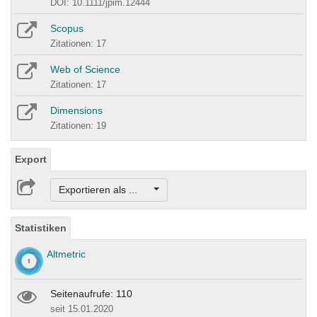
DOI: 10.1111/jpim.12444
Scopus
Zitationen: 17
Web of Science
Zitationen: 17
Dimensions
Zitationen: 19
Export
Exportieren als ...
Statistiken
Altmetric
Seitenaufrufe: 110
seit 15.01.2020