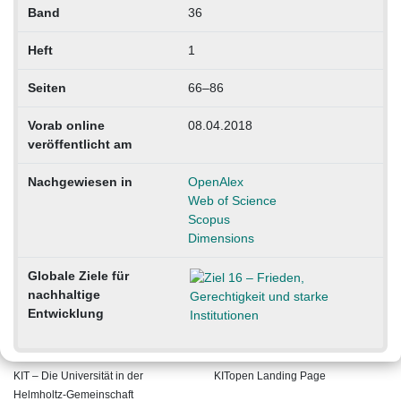
Band
36
Heft
1
Seiten
66–86
Vorab online
08.04.2018
veröffentlicht am
Nachgewiesen in
OpenAlex
Web of Science
Scopus
Dimensions
Globale Ziele für
nachhaltige
Entwicklung
KIT – Die Universität in der
KITopen Landing Page
Helmholtz-Gemeinschaft