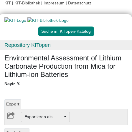
KIT
|
KIT-Bibliothek
|
Impressum
|
Datenschutz
Suche im KITopen-Katalog
Repository KITopen
Environmental Assessment of Lithium
Carbonate Production from Mica for
Lithium-ion Batteries
Nayir, Y.
Export
Exportieren als ...