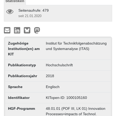
Statistiken
Seitenaufrufe: 479
seit 21.01.2020
Zugehörige
Institut für Technikfolgenabschätzung
Institution(en) am
und Systemanalyse (ITAS)
KIT
Publikationstyp
Hochschulschrift
Publikationsjahr
2018
Sprache
Englisch
Identifikator
KITopen-ID: 1000105160
HGF-Programm
48.01.01 (POF III, LK 01) Innovation
Processes+impacts of Technol.