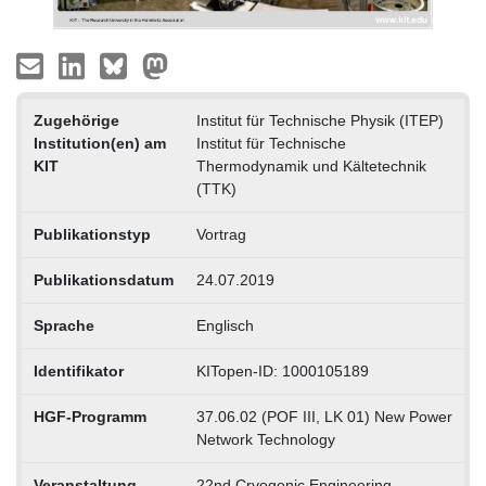
Zugehörige
Institut für Technische Physik (ITEP)
Institution(en) am
Institut für Technische
KIT
Thermodynamik und Kältetechnik
(TTK)
Publikationstyp
Vortrag
Publikationsdatum
24.07.2019
Sprache
Englisch
Identifikator
KITopen-ID: 1000105189
HGF-Programm
37.06.02 (POF III, LK 01) New Power
Network Technology
Veranstaltung
22nd Cryogenic Engineering