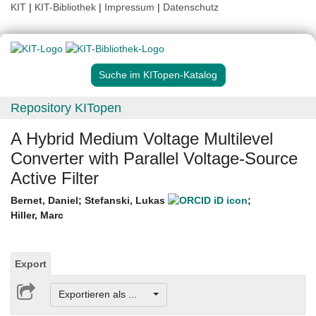
KIT
|
KIT-Bibliothek
|
Impressum
|
Datenschutz
Suche im KITopen-Katalog
Repository KITopen
A Hybrid Medium Voltage Multilevel
Converter with Parallel Voltage-Source
Active Filter
Bernet, Daniel
;
Stefanski, Lukas
;
Hiller, Marc
Export
Exportieren als ...