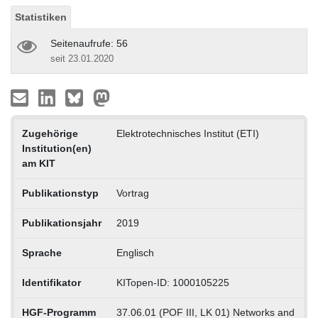
Statistiken
Seitenaufrufe: 56
seit 23.01.2020
Zugehörige
Elektrotechnisches Institut (ETI)
Institution(en)
am KIT
Publikationstyp
Vortrag
Publikationsjahr
2019
Sprache
Englisch
Identifikator
KITopen-ID: 1000105225
HGF-Programm
37.06.01 (POF III, LK 01) Networks and