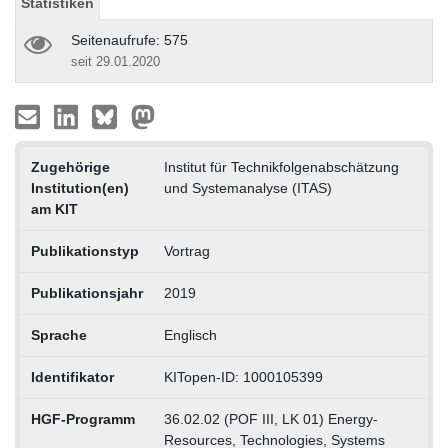
Statistiken
Seitenaufrufe: 575
seit 29.01.2020
Zugehörige
Institut für Technikfolgenabschätzung
Institution(en)
und Systemanalyse (ITAS)
am KIT
Publikationstyp
Vortrag
Publikationsjahr
2019
Sprache
Englisch
Identifikator
KITopen-ID: 1000105399
HGF-Programm
36.02.02 (POF III, LK 01) Energy-
Resources, Technologies, Systems