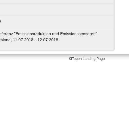
8
onferenz "Emissionsreduktion und Emissionssensoren"
schland, 11.07.2018 – 12.07.2018
KITopen Landing Page