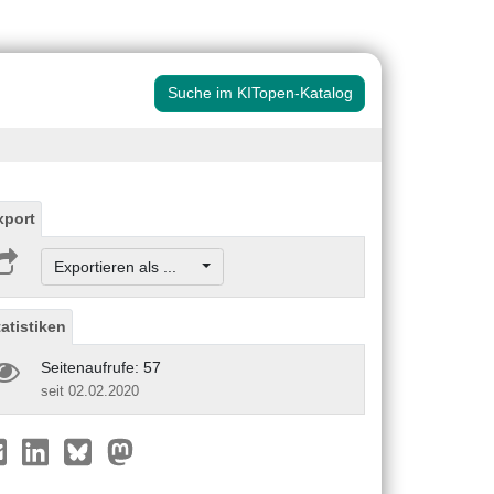
Suche im KITopen-Katalog
xport
Exportieren als ...
tatistiken
Seitenaufrufe: 57
seit 02.02.2020