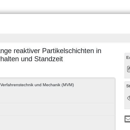
e reaktiver Partikelschichten in
rhalten und Standzeit
E
e Verfahrenstechnik und Mechanik (MVM)
S