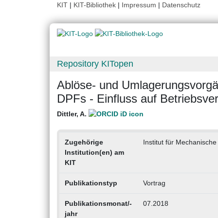
KIT
|
KIT-Bibliothek
|
Impressum
|
Datenschutz
Repository KITopen
Ablöse- und Umlagerungsvorgäng
DPFs - Einfluss auf Betriebsve
Dittler, A.
Zugehörige
Institut für Mechanisch
Institution(en) am
KIT
Publikationstyp
Vortrag
Publikationsmonat/-
07.2018
jahr