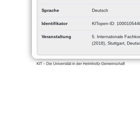
Sprache
Deutsch
Identifikator
KITopen-ID: 100010544
Veranstaltung
5. Internatonale Fachk
(2018), Stuttgart, Deut
KIT – Die Universität in der Helmholtz-Gemeinschaft