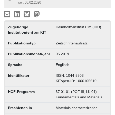
seit 08.02.2020
Zugehörige
Helmholtz-Institut Ulm (HIU)
Institution(en) am KIT
Publikationstyp
Zeitschriftenaufsatz
Publikationsmonat/-jahr
05.2019
Sprache
Englisch
Identifikator
ISSN: 1044-5803
KITopen-ID: 1000105610
HGF-Programm
37.01.01 (POF III, LK 01)
Fundamentals and Materials
Erschienen in
Materials characterization