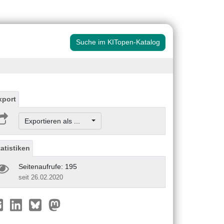
Suche im KITopen-Katalog
xport
Exportieren als ...
tatistiken
Seitenaufrufe: 195
seit 26.02.2020