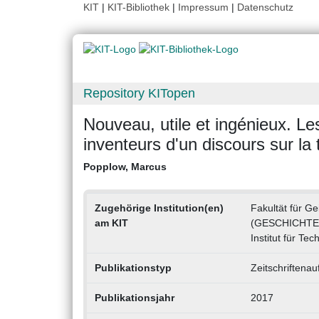
KIT
|
KIT-Bibliothek
|
Impressum
|
Datenschutz
Repository KITopen
Nouveau, utile et ingénieux. Le
inventeurs d'un discours sur la
Popplow, Marcus
Zugehörige Institution(en)
Fakultät für Ge
am KIT
(GESCHICHTE
Institut für Tec
Publikationstyp
Zeitschriftenau
Publikationsjahr
2017