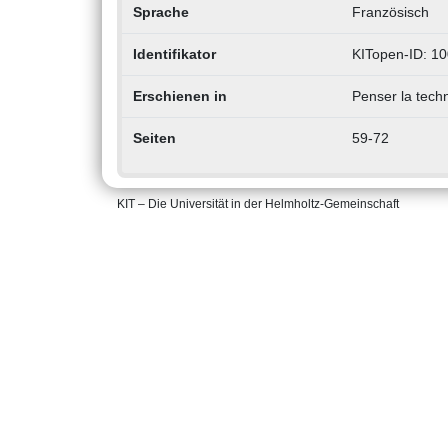
Sprache
Französisch
Identifikator
KITopen-ID: 1
Erschienen in
Penser la tech
Seiten
59-72
KIT – Die Universität in der Helmholtz-Gemeinschaft