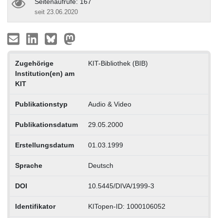
Seitenaufrufe: 167
seit 23.06.2020
Zugehörige
KIT-Bibliothek (BIB)
Institution(en) am
KIT
Publikationstyp
Audio & Video
Publikationsdatum
29.05.2000
Erstellungsdatum
01.03.1999
Sprache
Deutsch
DOI
10.5445/DIVA/1999-3
Identifikator
KITopen-ID: 1000106052