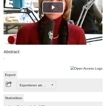
Play
Video
Abstract:
-
Export
Exportieren als ...
Statistiken