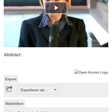
Play
Video
Abstract:
-
Export
Exportieren als ...
Statistiken