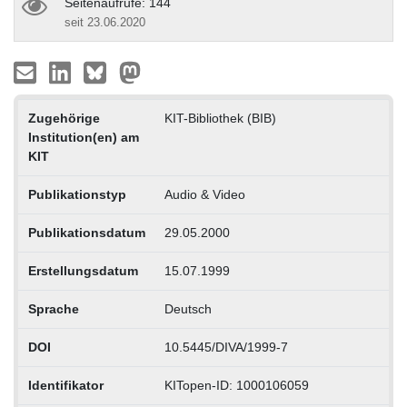
Seitenaufrufe: 144
seit 23.06.2020
Zugehörige
KIT-Bibliothek (BIB)
Institution(en) am
KIT
Publikationstyp
Audio & Video
Publikationsdatum
29.05.2000
Erstellungsdatum
15.07.1999
Sprache
Deutsch
DOI
10.5445/DIVA/1999-7
Identifikator
KITopen-ID: 1000106059