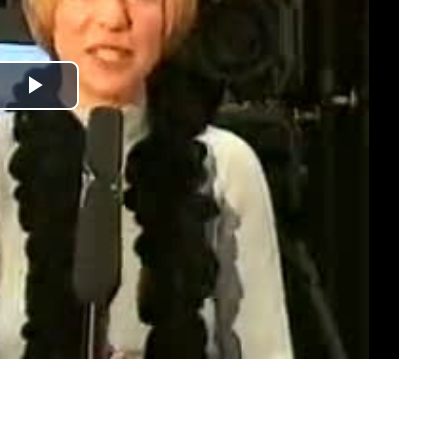
Play
Video