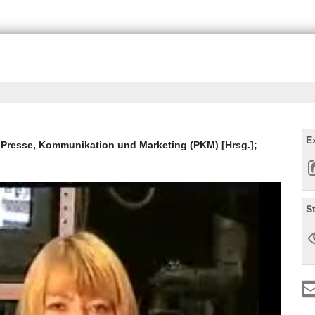
E
;
Presse, Kommunikation und Marketing (PKM) [Hrsg.]
;
S