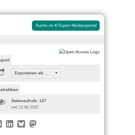
Suche im KITopen Medienportal
xport
Exportieren als ...
tatistiken
Seitenaufrufe: 147
seit 23.06.2020