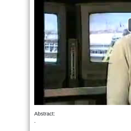
Abstract:
-