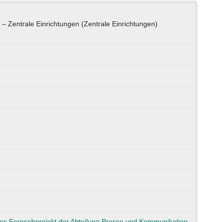
 – Zentrale Einrichtungen (Zentrale Einrichtungen)
s Fernsehprojekt der Abteilung Presse und Kommunikation