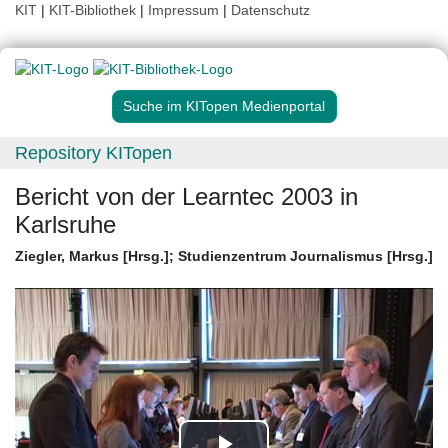
KIT
|
KIT-Bibliothek
|
Impressum
|
Datenschutz
Suche im KITopen Medienportal
Repository KITopen
Bericht von der Learntec 2003 in
Karlsruhe
Ziegler, Markus [Hrsg.]
;
Studienzentrum Journalismus [Hrsg.]