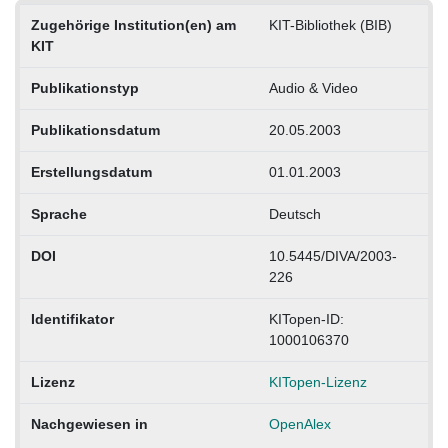
Zugehörige Institution(en) am
KIT-Bibliothek (BIB)
KIT
Publikationstyp
Audio & Video
Publikationsdatum
20.05.2003
Erstellungsdatum
01.01.2003
Sprache
Deutsch
DOI
10.5445/DIVA/2003-
226
Identifikator
KITopen-ID:
1000106370
Lizenz
KITopen-Lizenz
Nachgewiesen in
OpenAlex