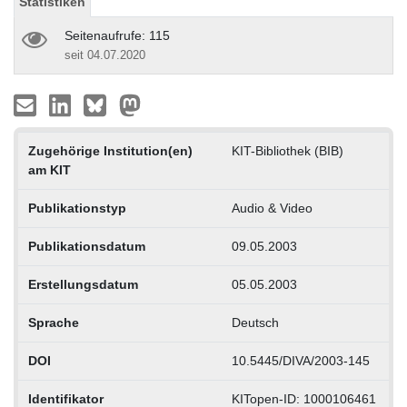
Statistiken
Seitenaufrufe: 115
seit 04.07.2020
Zugehörige Institution(en)
KIT-Bibliothek (BIB)
am KIT
Publikationstyp
Audio & Video
Publikationsdatum
09.05.2003
Erstellungsdatum
05.05.2003
Sprache
Deutsch
DOI
10.5445/DIVA/2003-145
Identifikator
KITopen-ID: 1000106461