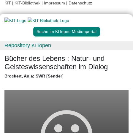
KIT
|
KIT-Bibliothek
|
Impressum
|
Datenschutz
Suche im KITopen Medienportal
Repository KITopen
Bücher des Lebens : Natur- und
Geisteswissenschaften im Dialog
Brockert, Anja
;
SWR [Sender]