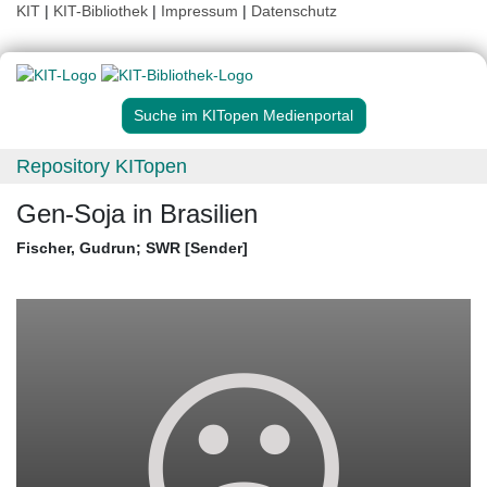
KIT
|
KIT-Bibliothek
|
Impressum
|
Datenschutz
Suche im KITopen Medienportal
Repository KITopen
Gen-Soja in Brasilien
Fischer, Gudrun
;
SWR [Sender]