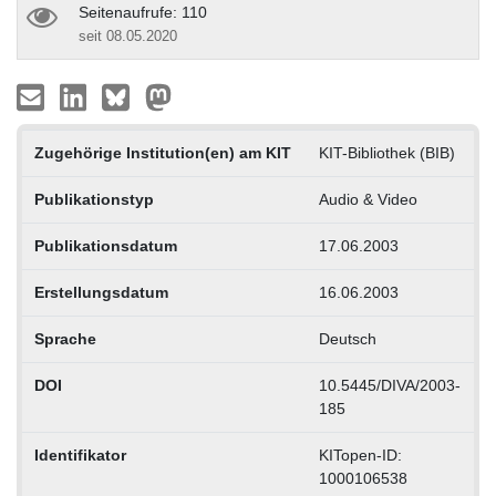
Seitenaufrufe: 110
seit 08.05.2020
Zugehörige Institution(en) am KIT
KIT-Bibliothek (BIB)
Publikationstyp
Audio & Video
Publikationsdatum
17.06.2003
Erstellungsdatum
16.06.2003
Sprache
Deutsch
DOI
10.5445/DIVA/2003-
185
Identifikator
KITopen-ID:
1000106538