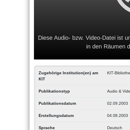
Diese Audio- bzw. Video-Datei ist ur
in den Räumen de
Zugehörige Institution(en) am
KIT-Biblioth
KIT
Publikationstyp
Audio & Vid
Publikationsdatum
02.09.2003
Erstellungsdatum
04.08.2003
Sprache
Deutsch