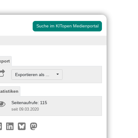
Suche im KITopen Medienportal
xport
Exportieren als ...
tatistiken
Seitenaufrufe: 115
seit 09.03.2020