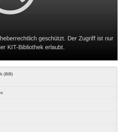
heberrechtlich geschützt. Der Zugriff ist nur
r KIT-Bibliothek erlaubt.
ek (BIB)
eo