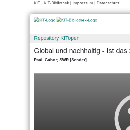
KIT
|
KIT-Bibliothek
|
Impressum
|
Datenschutz
Repository KITopen
Global und nachhaltig - Ist das 
Paál, Gábor
;
SWR [Sender]