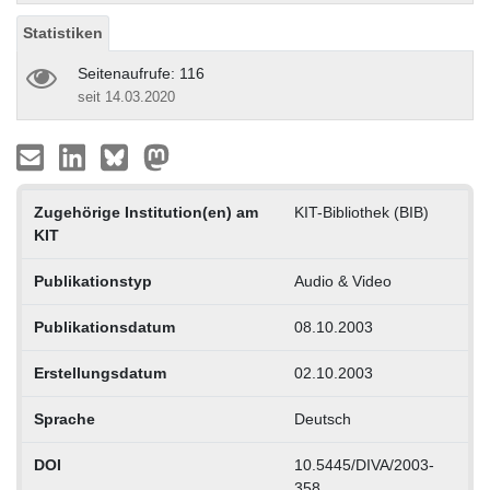
Statistiken
Seitenaufrufe: 116
seit 14.03.2020
Zugehörige Institution(en) am
KIT-Bibliothek (BIB)
KIT
Publikationstyp
Audio & Video
Publikationsdatum
08.10.2003
Erstellungsdatum
02.10.2003
Sprache
Deutsch
DOI
10.5445/DIVA/2003-
358