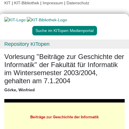
KIT
|
KIT-Bibliothek
|
Impressum
|
Datenschutz
Suche im KITopen Medienportal
Repository KITopen
Vorlesung "Beiträge zur Geschichte der
Informatik" der Fakultät für Informatik
im Wintersemester 2003/2004,
gehalten am 7.1.2004
Görke, Winfried