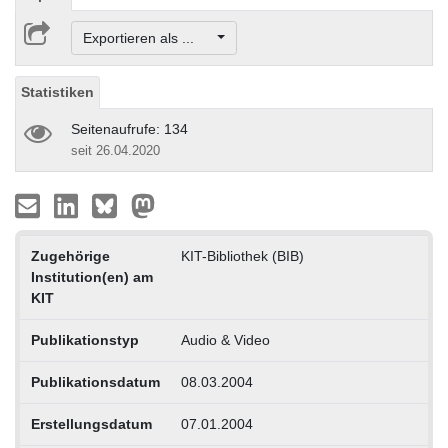
Exportieren als ...
Statistiken
Seitenaufrufe: 134
seit 26.04.2020
Zugehörige
KIT-Bibliothek (BIB)
Institution(en) am
KIT
Publikationstyp
Audio & Video
Publikationsdatum
08.03.2004
Erstellungsdatum
07.01.2004