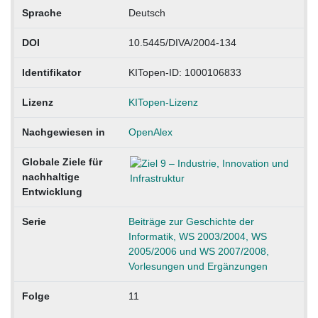
Sprache
Deutsch
DOI
10.5445/DIVA/2004-134
Identifikator
KITopen-ID: 1000106833
Lizenz
KITopen-Lizenz
Nachgewiesen in
OpenAlex
Globale Ziele für
nachhaltige
Entwicklung
Serie
Beiträge zur Geschichte der
Informatik, WS 2003/2004, WS
2005/2006 und WS 2007/2008,
Vorlesungen und Ergänzungen
Folge
11