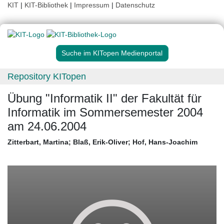
KIT
|
KIT-Bibliothek
|
Impressum
|
Datenschutz
Suche im KITopen Medienportal
Repository KITopen
Übung "Informatik II" der Fakultät für
Informatik im Sommersemester 2004
am 24.06.2004
Zitterbart, Martina
;
Blaß, Erik-Oliver
;
Hof, Hans-Joachim