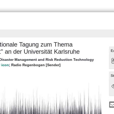
nationale Tagung zum Thema
" an der Universität Karlsruhe
E
 Disaster Management and Risk Reduction Technology
;
Radio Regenbogen [Sender]
S