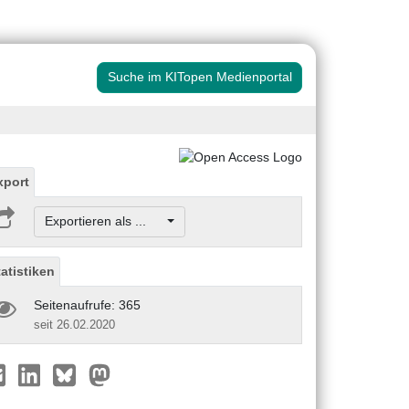
Suche im KITopen Medienportal
xport
Exportieren als ...
tatistiken
Seitenaufrufe: 365
seit 26.02.2020