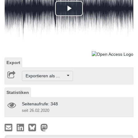
Play
Video
Export
Exportieren als ...
Statistiken
Seitenaufrufe: 348
seit 26.02.2020