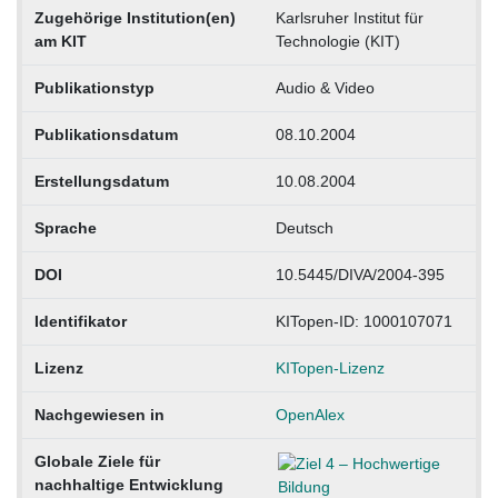
Zugehörige Institution(en)
Karlsruher Institut für
am KIT
Technologie (KIT)
Publikationstyp
Audio & Video
Publikationsdatum
08.10.2004
Erstellungsdatum
10.08.2004
Sprache
Deutsch
DOI
10.5445/DIVA/2004-395
Identifikator
KITopen-ID: 1000107071
Lizenz
KITopen-Lizenz
Nachgewiesen in
OpenAlex
Globale Ziele für
nachhaltige Entwicklung