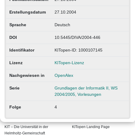
Erstellungsdatum
27.10.2004
Sprache
Deutsch
DOI
10.5445/DIVA/2004-446
Identifikator
KITopen-ID: 1000107145
Lizenz
KITopen-Lizenz
Nachgewiesen in
OpenAlex
Serie
Grundlagen der Informatik II, WS
2004/2005, Vorlesungen
Folge
4
KIT – Die Universität in der
KITopen Landing Page
Helmholtz-Gemeinschaft