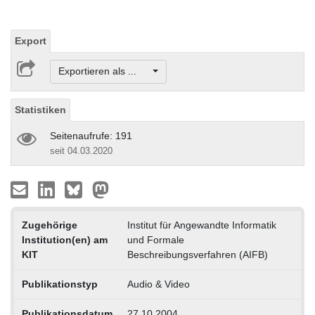
Export
Exportieren als ...
Statistiken
Seitenaufrufe: 191
seit 04.03.2020
Zugehörige
Institut für Angewandte Informatik
Institution(en) am
und Formale
KIT
Beschreibungsverfahren (AIFB)
Publikationstyp
Audio & Video
Publikationsdatum
27.10.2004