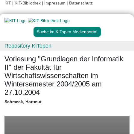
KIT
|
KIT-Bibliothek
|
Impressum
|
Datenschutz
Suche im KITopen Medienportal
Repository KITopen
Vorlesung "Grundlagen der Informatik
II" der Fakultät für
Wirtschaftswissenschaften im
Wintersemester 2004/2005 am
27.10.2004
Schmeck, Hartmut