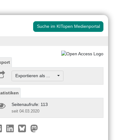
Suche im KITopen Medienportal
xport
Exportieren als ...
tatistiken
Seitenaufrufe: 113
seit 04.03.2020