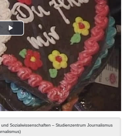
Play
Video
s- und Sozialwissenschaften – Studienzentrum Journalismus
urnalismus)