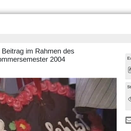
: Beitrag im Rahmen des
Sommersemester 2004
E
S