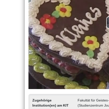
Zugehörige
Fakultät für Geiste
Institution(en) am KIT
(Studienzentrum Jo