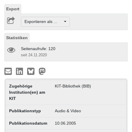
Export
Exportieren als ...
Statistiken
Seitenaufrufe: 120
seit 24.11.2020
Zugehörige
KIT-Bibliothek (BIB)
Institution(en) am
KIT
Publikationstyp
Audio & Video
Publikationsdatum
10.06.2005