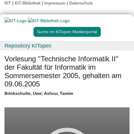
KIT
|
KIT-Bibliothek
|
Impressum
|
Datenschutz
Suche im KITopen Medienportal
Repository KITopen
Vorlesung "Technische Informatik II"
der Fakultät für Informatik im
Sommersemester 2005, gehalten am
09.06.2005
Brinkschulte, Uwe
;
Asfour, Tamim