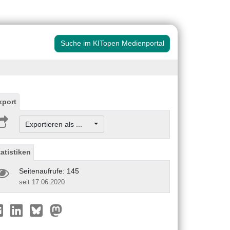
Suche im KITopen Medienportal
xport
Exportieren als ...
tatistiken
Seitenaufrufe: 145
seit 17.06.2020