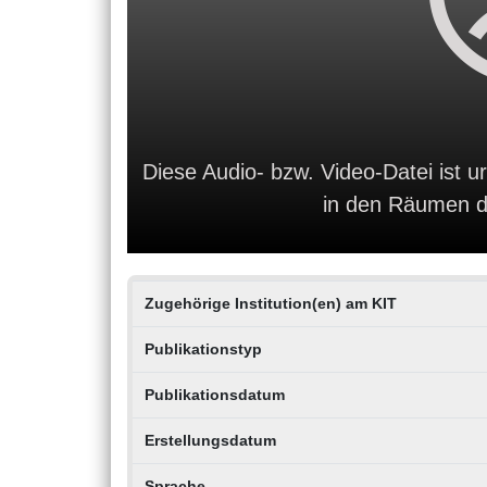
Diese Audio- bzw. Video-Datei ist ur
in den Räumen de
Zugehörige Institution(en) am KIT
Publikationstyp
Publikationsdatum
Erstellungsdatum
Sprache