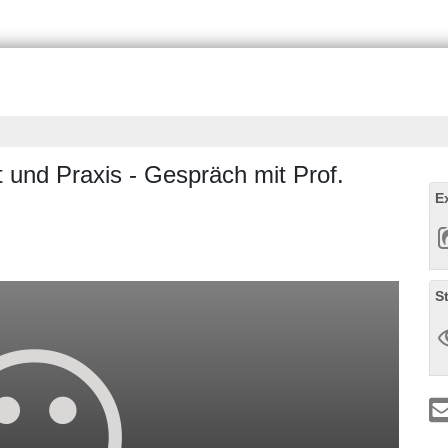
 und Praxis - Gespräch mit Prof.
E
S