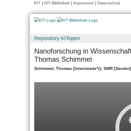
KIT
|
KIT-Bibliothek
|
Impressum
|
Datenschutz
Repository KITopen
Nanoforschung in Wissenschaft
Thomas Schimmel
Schimmel, Thomas [Interviewte*r]
;
SWR [Sender]