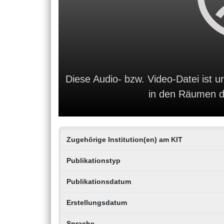
Diese Audio- bzw. Video-Datei ist ur
in den Räumen de
Zugehörige Institution(en) am KIT
Publikationstyp
Publikationsdatum
Erstellungsdatum
Sprache