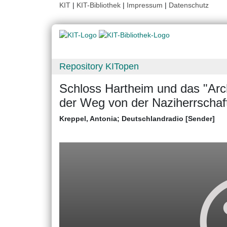
KIT
|
KIT-Bibliothek
|
Impressum
|
Datenschutz
Repository KITopen
Schloss Hartheim und das "Arc
der Weg von der Naziherrschaft
Kreppel, Antonia
;
Deutschlandradio [Sender]