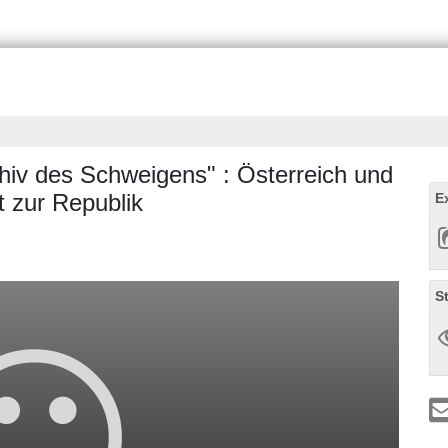
hiv des Schweigens" : Österreich und
 zur Republik
E
S