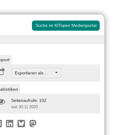
Suche im KITopen Medienportal
xport
Exportieren als ...
tatistiken
Seitenaufrufe: 102
seit 30.11.2020