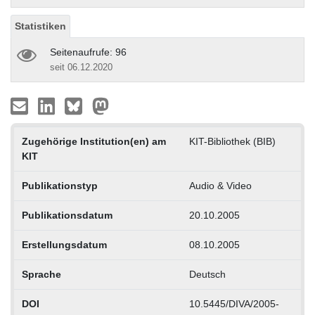
Statistiken
Seitenaufrufe: 96
seit 06.12.2020
Zugehörige Institution(en) am
KIT-Bibliothek (BIB)
KIT
Publikationstyp
Audio & Video
Publikationsdatum
20.10.2005
Erstellungsdatum
08.10.2005
Sprache
Deutsch
DOI
10.5445/DIVA/2005-