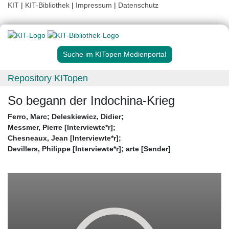
KIT
|
KIT-Bibliothek
|
Impressum
|
Datenschutz
Suche im KITopen Medienportal
Repository KITopen
So begann der Indochina-Krieg
Ferro, Marc
;
Deleskiewicz, Didier
;
Messmer, Pierre [Interviewte*r]
;
Chesneaux, Jean [Interviewte*r]
;
Devillers, Philippe [Interviewte*r]
;
arte [Sender]