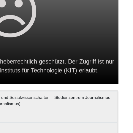
heberrechtlich geschützt. Der Zugriff ist nur
stituts für Technologie (KIT) erlaubt.
s- und Sozialwissenschaften – Studienzentrum Journalismus
urnalismus)