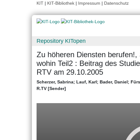
KIT
|
KIT-Bibliothek
|
Impressum
|
Datenschutz
Repository KITopen
Zu höheren Diensten berufen!, 
wohin Teil2 : Beitrag des Stud
RTV am 29.10.2005
Scherzer, Sabrina
;
Lauf, Karl
;
Bader, Daniel
;
Fürs
R.TV [Sender]