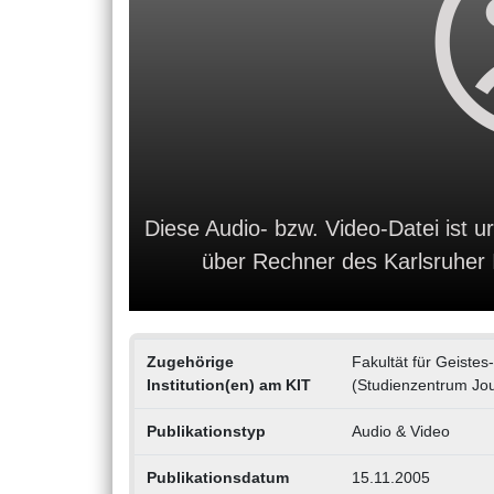
Diese Audio- bzw. Video-Datei ist ur
über Rechner des Karlsruher In
Zugehörige
Fakultät für Geiste
Institution(en) am KIT
(Studienzentrum Jo
Publikationstyp
Audio & Video
Publikationsdatum
15.11.2005