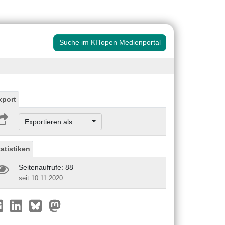
Suche im KITopen Medienportal
xport
Exportieren als ...
tatistiken
Seitenaufrufe: 88
seit 10.11.2020