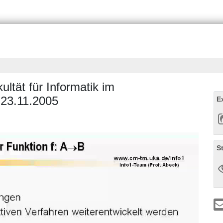
ultät für Informatik im
23.11.2005
E
S