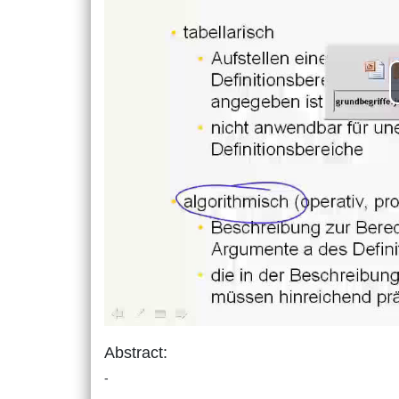
Abstract:
-