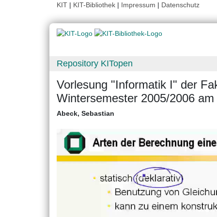
KIT
|
KIT-Bibliothek
|
Impressum
|
Datenschutz
Repository KITopen
Vorlesung "Informatik I" der Fak
Wintersemester 2005/2006 am 
Abeck, Sebastian