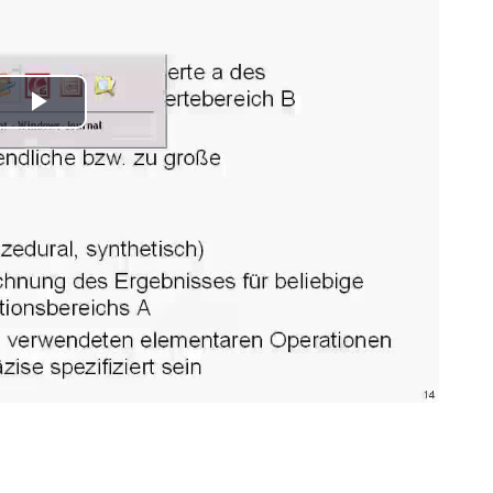
Play
Video