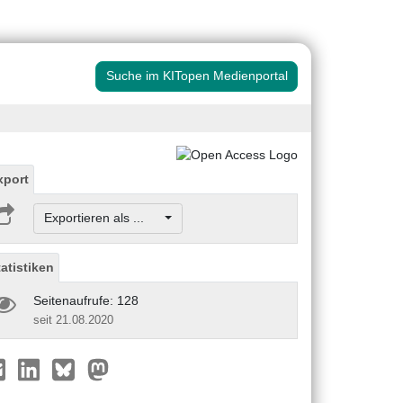
Suche im KITopen Medienportal
xport
Exportieren als ...
tatistiken
Seitenaufrufe: 128
seit 21.08.2020