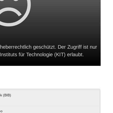
heberrechtlich geschützt. Der Zugriff ist nur
stituts für Technologie (KIT) erlaubt.
ek (BIB)
eo