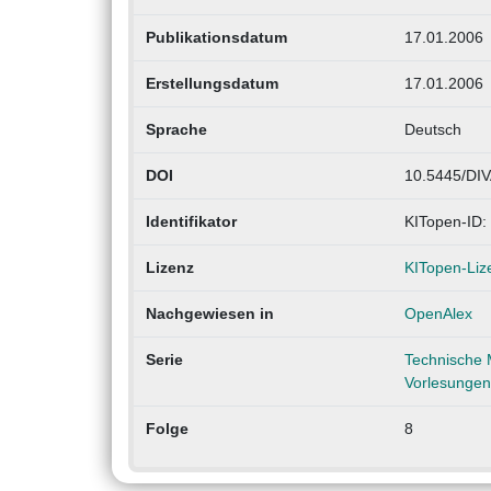
Publikationsdatum
17.01.2006
Erstellungsdatum
17.01.2006
Sprache
Deutsch
DOI
10.5445/DIV
Identifikator
KITopen-ID:
Lizenz
KITopen-Liz
Nachgewiesen in
OpenAlex
Serie
Technische 
Vorlesungen
Folge
8