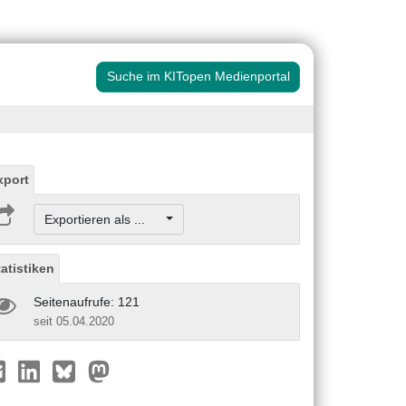
Suche im KITopen Medienportal
xport
Exportieren als ...
tatistiken
Seitenaufrufe: 121
seit 05.04.2020