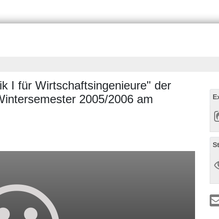
 I für Wirtschaftsingenieure" der
 Wintersemester 2005/2006 am
E
S