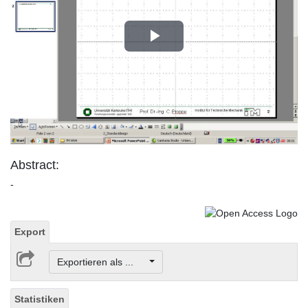
Play
Video
Abstract:
-
Export
Exportieren als ...
Statistiken