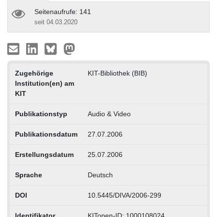
Seitenaufrufe: 141
seit 04.03.2020
Zugehörige
KIT-Bibliothek (BIB)
Institution(en) am
KIT
Publikationstyp
Audio & Video
Publikationsdatum
27.07.2006
Erstellungsdatum
25.07.2006
Sprache
Deutsch
DOI
10.5445/DIVA/2006-299
Identifikator
KITopen-ID: 1000108024