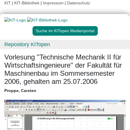
KIT
|
KIT-Bibliothek
|
Impressum
|
Datenschutz
Suche im KITopen Medienportal
Repository KITopen
Vorlesung "Technische Mechanik II für
Wirtschaftsingenieure" der Fakultät für
Maschinenbau im Sommersemester
2006, gehalten am 25.07.2006
Proppe, Carsten