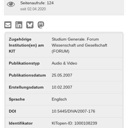
Seitenaufrufe: 124
seit 02.04.2020
Zugehörige
Studium Generale. Forum
Institution(en) am
Wissenschaft und Gesellschaft
KIT
(FORUM)
Publikationstyp
Audio & Video
Publikationsdatum
25.05.2007
Erstellungsdatum
10.02.2007
Sprache
Englisch
DOI
10.5445/DIVA/2007-176
Identifikator
KITopen-ID: 1000108239