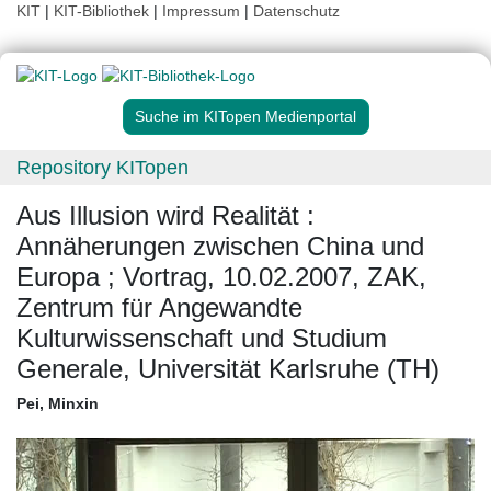
KIT
|
KIT-Bibliothek
|
Impressum
|
Datenschutz
Suche im KITopen Medienportal
Repository KITopen
Aus Illusion wird Realität :
Annäherungen zwischen China und
Europa ; Vortrag, 10.02.2007, ZAK,
Zentrum für Angewandte
Kulturwissenschaft und Studium
Generale, Universität Karlsruhe (TH)
Pei, Minxin