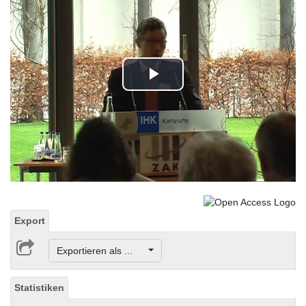
Play
Video
Export
Exportieren als ...
Statistiken