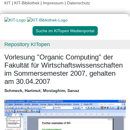
KIT
|
KIT-Bibliothek
|
Impressum
|
Datenschutz
Suche im KITopen Medienportal
Repository KITopen
Vorlesung "Organic Computing" der
Fakultät für Wirtschaftswissenschaften
im Sommersemester 2007, gehalten
am 30.04.2007
Schmeck, Hartmut
;
Mostaghim, Sanaz