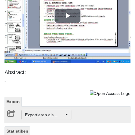
Play
Video
Abstract:
-
Export
Exportieren als ...
Statistiken