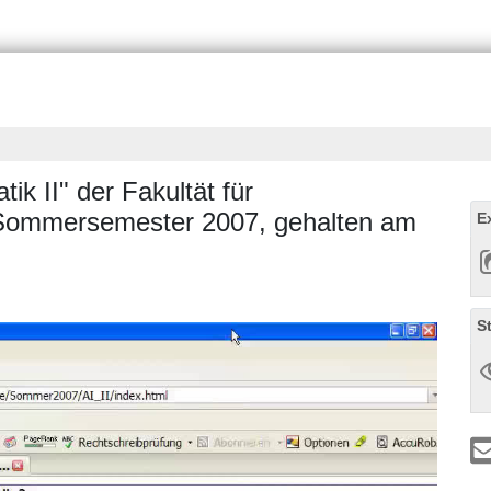
k II" der Fakultät für
 Sommersemester 2007, gehalten am
E
S