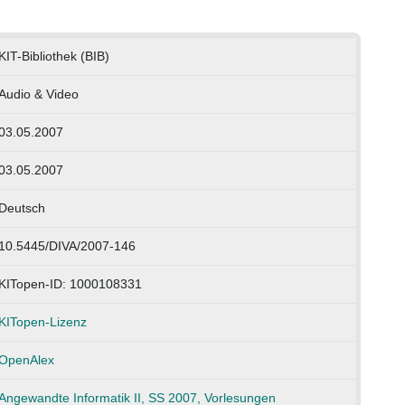
KIT-Bibliothek (BIB)
Audio & Video
03.05.2007
03.05.2007
Deutsch
10.5445/DIVA/2007-146
KITopen-ID: 1000108331
KITopen-Lizenz
OpenAlex
Angewandte Informatik II, SS 2007, Vorlesungen