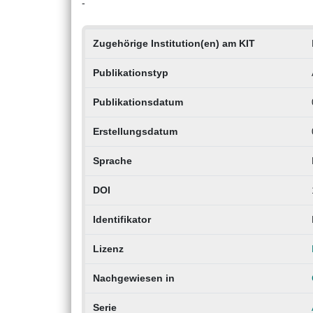
-
Zugehörige Institution(en) am KIT
Publikationstyp
Publikationsdatum
Erstellungsdatum
Sprache
DOI
Identifikator
Lizenz
Nachgewiesen in
Serie