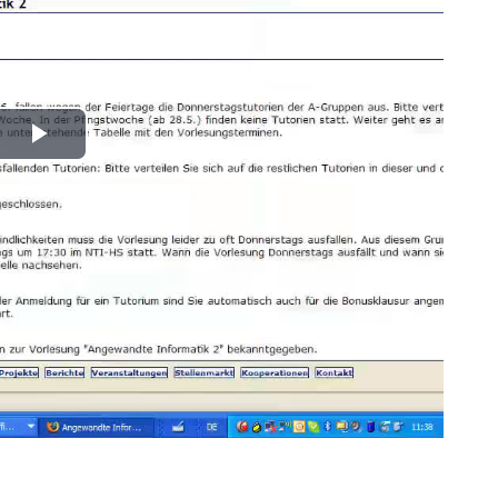
Play
Video